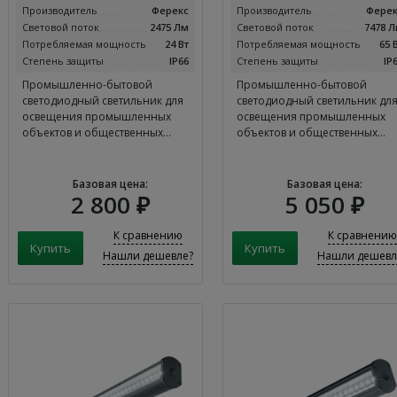
Производитель
Ферекс
Производитель
Ферек
Световой поток
2475 Лм
Световой поток
7478 
Потребляемая мощность
24 Вт
Потребляемая мощность
65 
Степень защиты
IP66
Степень защиты
IP
Промышленно-бытовой
Промышленно-бытовой
светодиодный светильник для
светодиодный светильник дл
освещения промышленных
освещения промышленных
объектов и общественных…
объектов и общественных…
Базовая цена:
Базовая цена:
2 800 ₽
5 050 ₽
К сравнению
К сравнению
Нашли дешевле?
Нашли дешевл