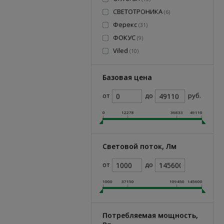
СВЕТОТРОНИКА
(
6
)
Ферекс
(
31
)
ФОКУС
(
9
)
Viled
(
10
)
Базовая цена
от
до
руб.
0
12278
36833
49110
Световой поток, Лм
от
до
1000
37150
109450
145600
Потребляемая мощность,