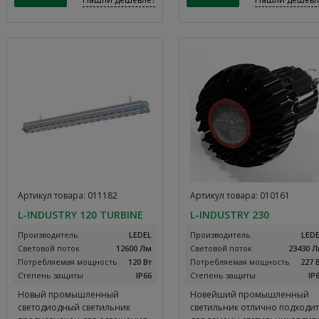
Артикул товара: 011182
Артикул товара: 010161
L-INDUSTRY 120 TURBINE
L-INDUSTRY 230
Производитель
LEDEL
Производитель
LED
Световой поток
12600 Лм
Световой поток
23430 
Потребляемая мощность
120 Вт
Потребляемая мощность
227 
Степень защиты
IP66
Степень защиты
IP
Новый промышленный
Новейший промышленный
светодиодный светильник
светильник отлично подходит