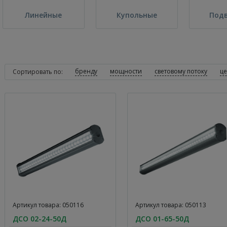
Линейные
Купольные
Под
бренду
мощности
световому потоку
ц
Сортировать по:
Артикул товара: 050116
Артикул товара: 050113
ДСО 02-24-50Д
ДСО 01-65-50Д