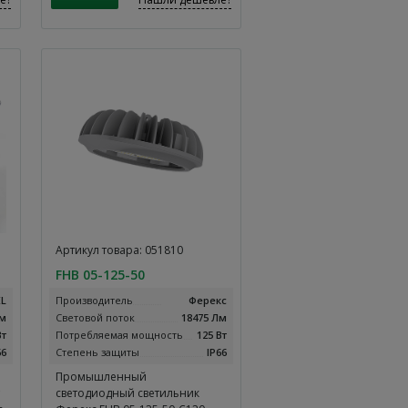
Артикул товара: 051810
FHB 05-125-50
EL
Производитель
Ферекс
Лм
Световой поток
18475 Лм
Вт
Потребляемая мощность
125 Вт
66
Степень защиты
IP66
Промышленный
светодиодный светильник