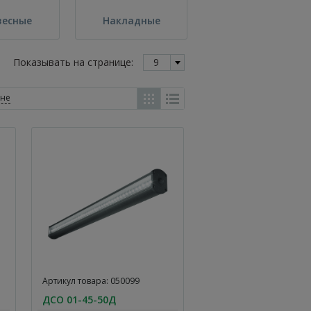
весные
Накладные
Показывать на странице:
9
ене
Артикул товара: 050099
ДСО 01-45-50Д