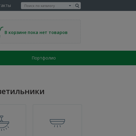
такты
В корзине пока нет товаров
Портфолио
ветильники