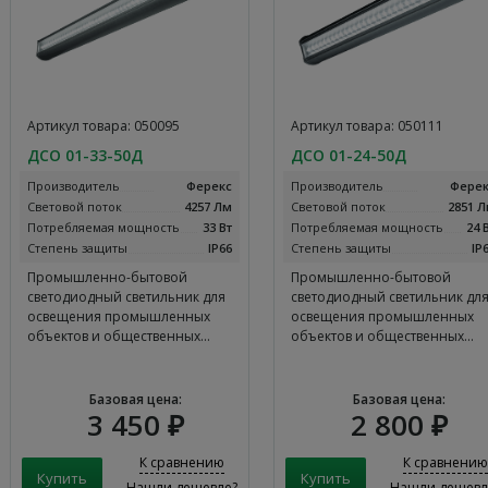
Артикул товара: 050095
Артикул товара: 050111
ДСО 01-33-50Д
ДСО 01-24-50Д
Производитель
Ферекс
Производитель
Ферек
Световой поток
4257 Лм
Световой поток
2851 
Потребляемая мощность
33 Вт
Потребляемая мощность
24 
Степень защиты
IP66
Степень защиты
IP
Промышленно-бытовой
Промышленно-бытовой
светодиодный светильник для
светодиодный светильник дл
освещения промышленных
освещения промышленных
объектов и общественных…
объектов и общественных…
Базовая цена:
Базовая цена:
3 450 ₽
2 800 ₽
К сравнению
К сравнению
Нашли дешевле?
Нашли дешевл