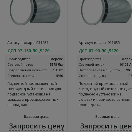
Артикул товара: 051637
Артикул товара: 051635
ДСП 07-130-50-Д120
ДСП 07-90-50-Д120
Производитель
Ферекс
Производитель
Ферек
Световой поток
15578 Лм
Световой поток
10105 
Потребляемая мощность
130 Вт
Потребляемая мощность
90 
Степень защиты
IP66
Степень защиты
IP
Подвесной промышленный
Подвесной промышленный
светодиодный светильник для
светодиодный светильник дл
подвесной установки на
подвесной установки на
складах и производственных
складах и производственных
площадках.…
площадках.…
Базовая цена:
Базовая цена:
Запросить цену
Запросить цен