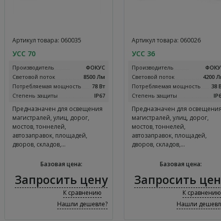
Артикул товара: 060035
Артикул товара: 060026
УСС 70
УСС 36
Производитель
ФОКУС
Производитель
ФОКУ
Световой поток
8500 Лм
Световой поток
4200 
Потребляемая мощность
78 Вт
Потребляемая мощность
38 
Степень защиты
IP67
Степень защиты
IP
Предназначен для освещения
Предназначен для освещени
магистралей, улиц, дорог,
магистралей, улиц, дорог,
мостов, тоннелей,
мостов, тоннелей,
автозаправок, площадей,
автозаправок, площадей,
дворов, складов,…
дворов, складов,…
Базовая цена:
Базовая цена:
Запросить цену
Запросить цен
К сравнению
К сравнению
Нашли дешевле?
Нашли дешевл