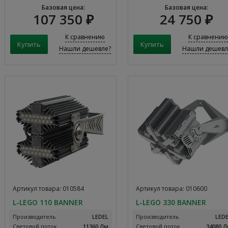
Базовая цена:
Базовая цена:
107 350 ₽
24 750 ₽
К сравнению
К сравнению
Нашли дешевле?
Нашли дешевл
Артикул товара: 010584
Артикул товара: 010600
L-LEGO 110 BANNER
L-LEGO 330 BANNER
Производитель
LEDEL
Производитель
LED
Световой поток
11360 Лм
Световой поток
34080 