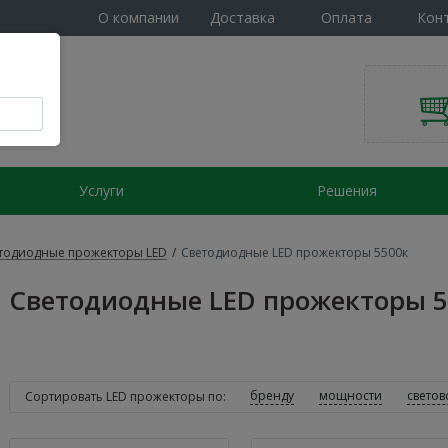
О компании
Доставка
Оплата
Кон
Услуги
Решения
тодиодные прожекторы LED
/
Светодиодные LED прожекторы 5500к
Светодиодные LED прожекторы 5
бренду
мощности
светов
Сортировать LED прожекторы по: