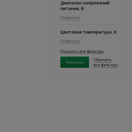
Диапазон напряжений
питания, В
Развернуть
Цветовая температура, К
Развернуть
Показать все фильтры
Сбросить
все фильтры