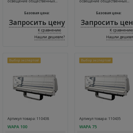
освещение общественных…
освещение общественных…
Базовая цена:
Базовая цена:
Запросить цену
Запросить цен
К сравнению
К сравнению
Нашли дешевле?
Нашли дешевл
Выбор экспертов!
Выбор экспертов!
Артикул товара: 110438
Артикул товара: 110435
WAPA 100
WAPA 75