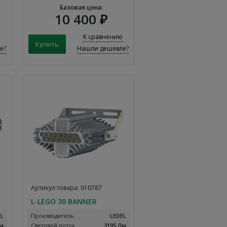
Базовая цена:
10 400 ₽
К сравнению
е?
Нашли дешевле?
Артикул товара: 010787
L-LEGO 30 BANNER
EL
Производитель
LEDEL
Лм
Световой поток
3195 Лм