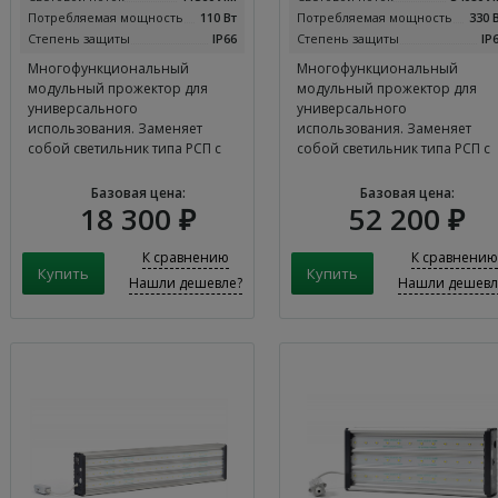
Потребляемая мощность
110 Вт
Потребляемая мощность
330 
Степень защиты
IP66
Степень защиты
IP
Многофункциональный
Многофункциональный
модульный прожектор для
модульный прожектор для
универсального
универсального
использования. Заменяет
использования. Заменяет
собой светильник типа РСП с
собой светильник типа РСП с
лампой…
лампой…
Базовая цена:
Базовая цена:
18 300 ₽
52 200 ₽
К сравнению
К сравнению
Нашли дешевле?
Нашли дешевл