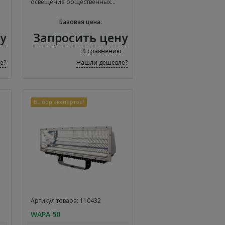
освещение общественных…
Базовая цена:
у
Запросить цену
К сравнению
е?
Нашли дешевле?
Выбор экспертов!
Артикул товара: 110432
WAPA 50