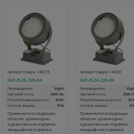
Артикул товара: 140278
Артикул товара: 140201
XLD-FL36-220-04
XLD-FL24-220-04
Производитель
Xlight
Производитель
Xlig
Световой поток
6000 Лм
Световой поток
2500 
Потребляемая мощность
80 Вт
Потребляемая мощность
35 
Степень защиты
IP66
Степень защиты
IP
Применяется в следующих
Применяется в следующих
областях: архитектурно-
областях: архитектурно-
художественная подсветка;
художественная подсветка;
ландшафтная подсветка;
ландшафтная подсветка;